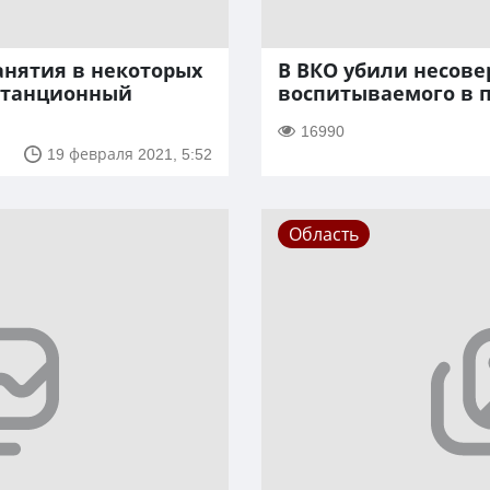
занятия в некоторых
В ВКО убили несов
станционный
воспитываемого в 
16990
19 февраля 2021, 5:52
Область