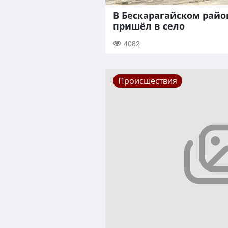
В Бескарагайском рай
пришёл в село
4082
Происшествия