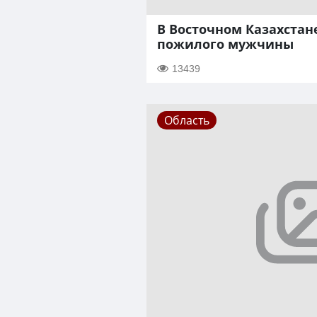
В Восточном Казахстан
пожилого мужчины
13439
Область