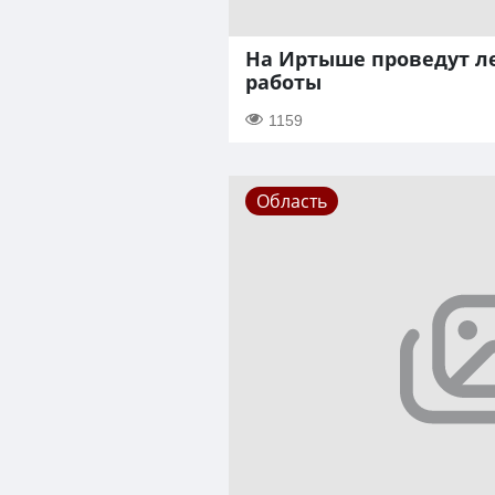
На Иртыше проведут 
работы
1159
Область