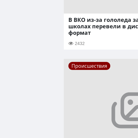
В ВКО из-за гололеда 
школах перевели в ди
формат
2432
Происшествия