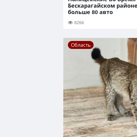
Бескарагайском район
больше 80 авто
8266
Область