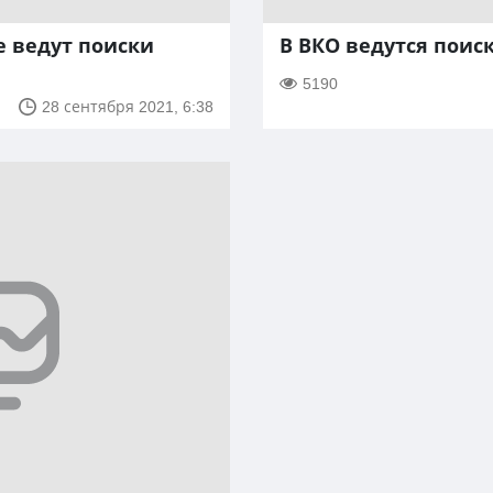
е ведут поиски
В ВКО ведутся поис
5190
28 сентября 2021, 6:38