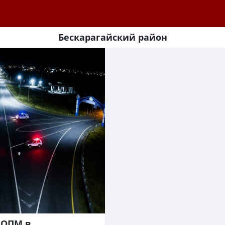
Бескарагайский район
 ОПМ в