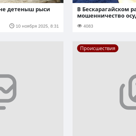
оне детеныш рыси
В Бескарагайском р
мошенничество осу
10 ноября 2025, 8:31
4083
Происшествия