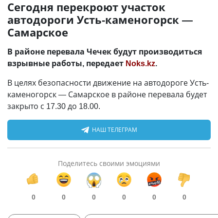
Сегодня перекроют участок
автодороги Усть-каменогорск —
Самарское
В районе перевала Чечек будут производиться
взрывные работы, передает
Noks.kz
.
В целях безопасности движение на автодороге Усть-
каменогорск — Самарское в районе перевала будет
закрыто с 17.30 до 18.00.
НАШ ТЕЛЕГРАМ
Поделитесь своими эмоциями
0
0
0
0
0
0