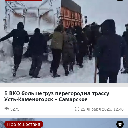
В ВКО большегруз перегородил трассу
Усть-Каменогорск – Самарское
3273
22 января 2025, 12:40
Происшествия