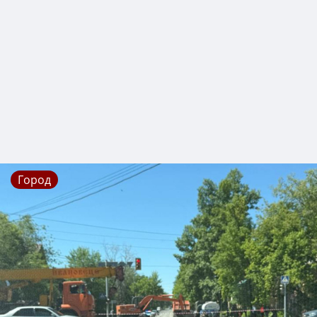
Город