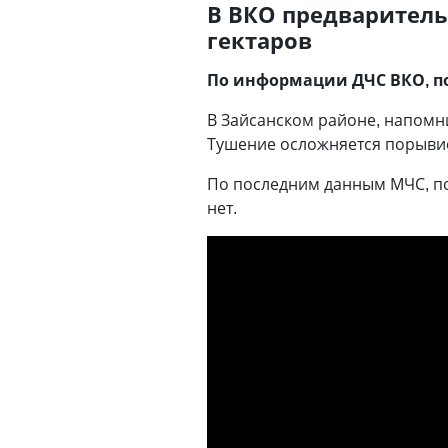
В ВКО предваритель
гектаров
По информации ДЧС ВКО, п
В Зайсанском районе, напомн
Тушение осложняется порыви
По последним данным МЧС, по
нет.