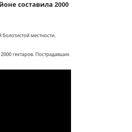
оне составила 2000
 болотистой местности.
2000 гектаров. Пострадавших