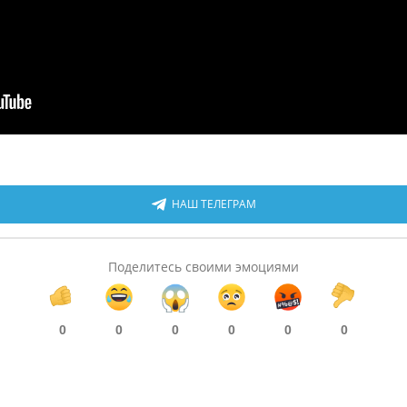
НАШ ТЕЛЕГРАМ
Поделитесь своими эмоциями
0
0
0
0
0
0