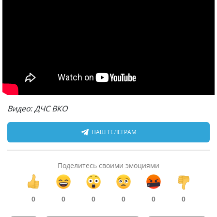
Видео: ДЧС ВКО
НАШ ТЕЛЕГРАМ
Поделитесь своими эмоциями
0
0
0
0
0
0