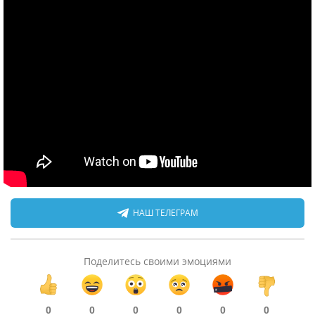
НАШ ТЕЛЕГРАМ
Поделитесь своими эмоциями
0
0
0
0
0
0