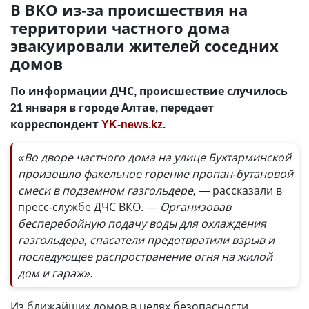
В ВКО из-за происшествия на
территории частного дома
эвакуировали жителей соседних
домов
По информации ДЧС, происшествие случилось
21 января в городе Алтае, передает
корреспондент
YK-news.kz
.
«Во дворе частного дома на улице Бухтарминской
произошло факельное горение пропан-бутановой
смеси в подземном газгольдере,
— рассказали в
пресс-службе ДЧС ВКО. —
Организовав
бесперебойную подачу воды для охлаждения
газгольдера, спасатели предотвратили взрыв и
последующее распространение огня на жилой
дом и гараж».
Из ближайших домов в целях безопасности