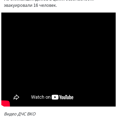
эвакуировали 16 человек.
Видео ДЧС ВКО