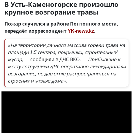
В Усть-Каменогорске произошло
крупное возгорание травы
Пожар случился в районе Понтонного моста,
передаёт корреспондент
YK-news.kz
.
«На территории дачного массива горели трава на
площади 1,5 гектара, покрышки, строительный
мусор
, — сообщили в ДЧС ВКО.
— Прибывшие к
месту сотрудники ДЧС оперативно ликвидировали
возгорание, не дав огню распространиться на
строения и жилые дома».