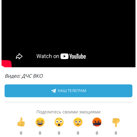
Видео: ДЧС ВКО
НАШ ТЕЛЕГРАМ
Поделитесь своими эмоциями
0
0
0
0
0
0