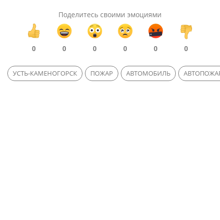
Поделитесь своими эмоциями
0
0
0
0
0
0
УСТЬ-КАМЕНОГОРСК
ПОЖАР
АВТОМОБИЛЬ
АВТОПОЖА