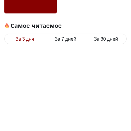
Самое читаемое
За 3 дня
За 7 дней
За 30 дней