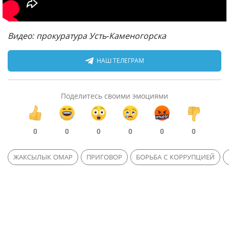
Видео: прокуратура Усть-Каменогорска
НАШ ТЕЛЕГРАМ
Поделитесь своими эмоциями
0
0
0
0
0
0
ЖАКСЫЛЫК ОМАР
ПРИГОВОР
БОРЬБА С КОРРУПЦИЕЙ