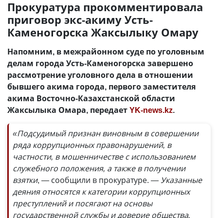
Прокуратура прокомментировала
приговор экс-акиму Усть-
Каменогорска Жаксылыку Омару
Напомним, в межрайонном суде по уголовным
делам города Усть-Каменогорска завершено
рассмотрение уголовного дела в отношении
бывшего акима города, первого заместителя
акима Восточно-Казахстанской области
Жаксылыка Омара, передает
YK-news.kz
.
«Подсудимый признан виновным в совершении
ряда коррупционных правонарушений, в
частности, в мошенничестве с использованием
служебного положения, а также в получении
взятки
, — сообщили в прокуратуре.
— Указанные
деяния относятся к категории коррупционных
преступлений и посягают на основы
государственной службы и доверие общества.