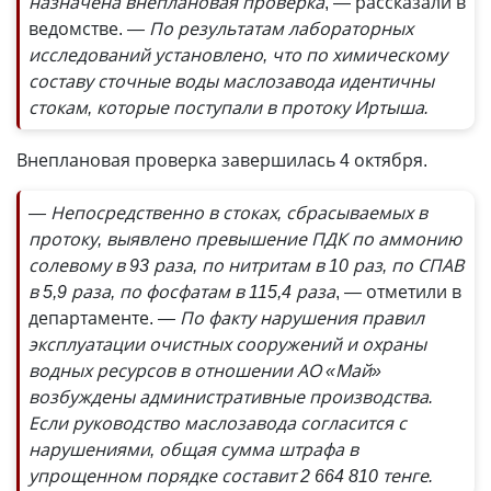
назначена внеплановая проверка
, — рассказали в
ведомстве.
— По результатам лабораторных
исследований установлено, что по химическому
составу сточные воды маслозавода идентичны
стокам, которые поступали в протоку Иртыша.
Внеплановая проверка завершилась 4 октября.
— Непосредственно в стоках, сбрасываемых в
протоку, выявлено превышение ПДК по аммонию
солевому в 93 раза, по нитритам в 10 раз, по СПАВ
в 5,9 раза, по фосфатам в 115,4 раза
, — отметили в
департаменте.
— По факту нарушения правил
эксплуатации очистных сооружений и охраны
водных ресурсов в отношении АО «Май»
возбуждены административные производства.
Если руководство маслозавода согласится с
нарушениями, общая сумма штрафа в
упрощенном порядке составит 2 664 810 тенге.