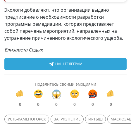
Экологи добавляют, что организации выдано
предписание о необходимости разработки
программы ремедиации, которая представляет
собой перечень мероприятий, направленных на
устранение причиненного экологического ущерба.
Елизавета Седых
НАШ ТЕЛЕГРАМ
Поделитесь своими эмоциями
0
0
0
0
0
0
УСТЬ-КАМЕНОГОРСК
ЗАГРЯЗНЕНИЕ
ИРТЫШ
МАСЛОЗА