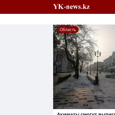
Область
Акиматы смогут выпис