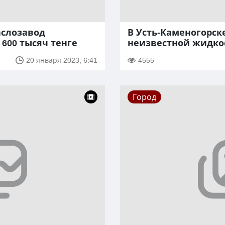
аслозавод
В Усть-Каменогорск
600 тысяч тенге
неизвестной жидко
20 января 2023, 6:41
4555
Город