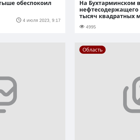
тыше обеспокоил
На Бухтарминском 
нефтесодержащего п
тысяч квадратных 
4 июля 2023, 9:17
4995
Область