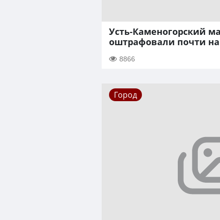
Усть-Каменогорский м
оштрафовали почти на 
8866
Город