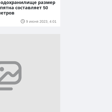
водохранилище размер
ятна составляет 50
метров
9 июня 2023, 4:01