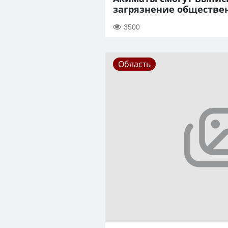
загрязнение обществе
3500
Область