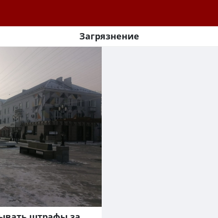
Загрязнение
ывать штрафы за