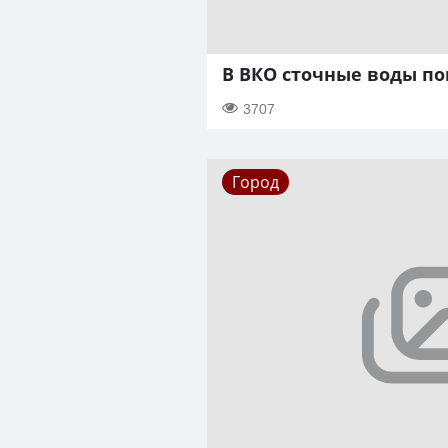
В ВКО сточные воды по
3707
Город