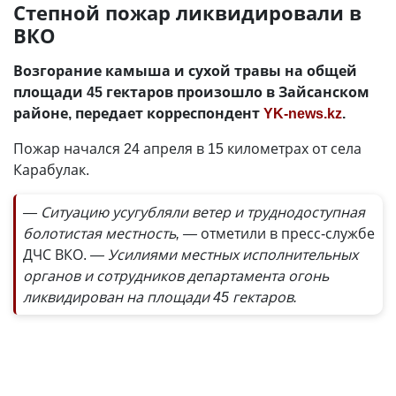
Степной пожар ликвидировали в
ВКО
Возгорание камыша и сухой травы на общей
площади 45 гектаров произошло в Зайсанском
районе, передает корреспондент
YK-news.kz
.
Пожар начался 24 апреля в 15 километрах от села
Карабулак.
— Ситуацию усугубляли ветер и труднодоступная
болотистая местность, —
отметили в пресс-службе
ДЧС ВКО.
— Усилиями местных исполнительных
органов и сотрудников департамента огонь
ликвидирован на площади 45 гектаров.