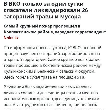
В ВКО только за одни сутки
спасатели ликвидировали 26
загораний травы и мусора
Самый крупный пожар произошёл в
Кокпектинском районе, передает корреспондент
Noks.kz
.
По информации пресс-службы ДЧС ВКО, основной
процент случаев возгораний зарегистрирован на
открытой территории. Самое крупное возгорание
травы произошло в Кокпектинском районе между
Кулынжонским и Белинским сельским округом.
Здесь горела сухая трава на площади 5 Га.
В тушении было задействовано семь человек
личного состава и две единицы техники местных
исполнительных органов, две единицы техники и
восемь сотрудников от лесничеств, три человека