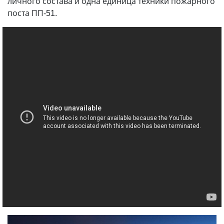
личного состава и одна единица техники пожарного
поста ПП-51.