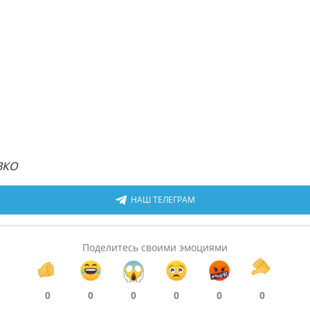
ВКО
НАШ ТЕЛЕГРАМ
Поделитесь своими эмоциями
0
0
0
0
0
0