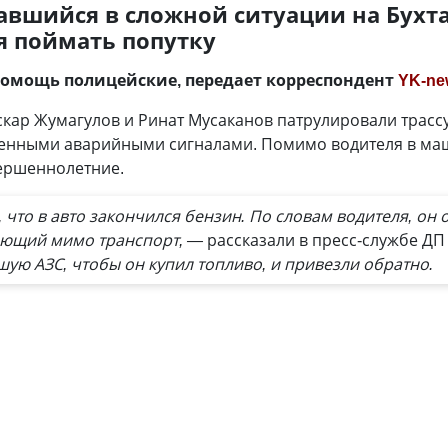
авшийся в сложной ситуации на Бухта
я поймать попутку
помощь полицейские, передает корреспондент
YK-ne
скар Жумагулов и Ринат Мусаканов патрулировали трассу
ченными аварийными сигналами. Помимо водителя в ма
вершеннолетние.
что в авто закончился бензин. По словам водителя, он 
ающий мимо транспорт, —
рассказали в пресс-службе ДП
ую АЗС, чтобы он купил топливо, и привезли обратно.