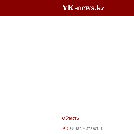
Область
Сейчас читают:
0