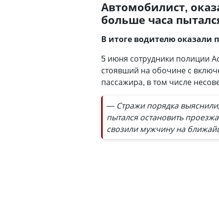
Автомобилист, оказ
больше часа пыталс
В итоге водителю оказали 
5 июня сотрудники полиции А
стоявший на обочине с вклю
пассажира, в том числе несо
— Стражи порядка выяснили, 
пытался остановить проезж
свозили мужчину на ближайш