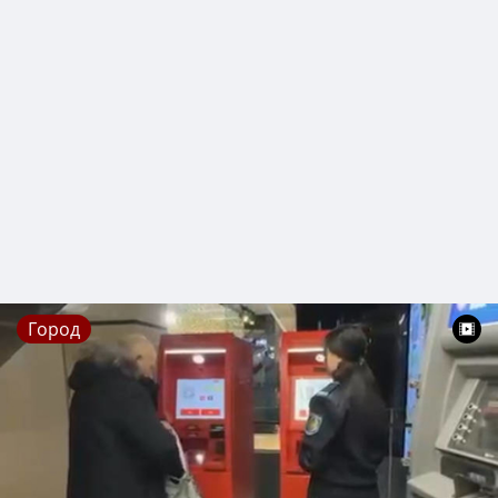
Город