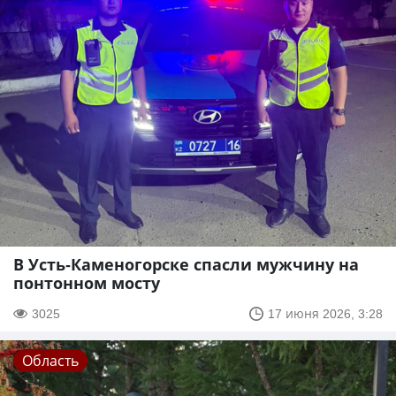
В Усть-Каменогорске спасли мужчину на
понтонном мосту
3025
17 июня 2026, 3:28
Область