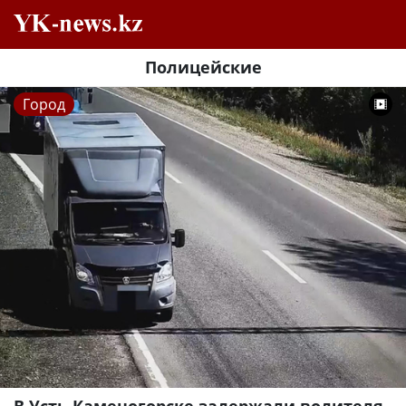
Полицейские
Город