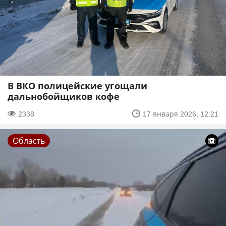
В ВКО полицейские угощали
дальнобойщиков кофе
2338
17 января 2026, 12:21
Область