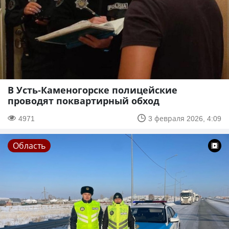
В Усть-Каменогорске полицейские
проводят поквартирный обход
4971
3 февраля 2026, 4:09
Область