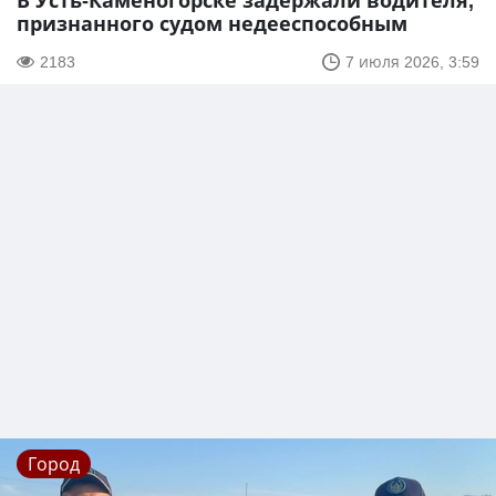
В Усть-Каменогорске задержали водителя,
признанного судом недееспособным
2183
7 июля 2026, 3:59
Город