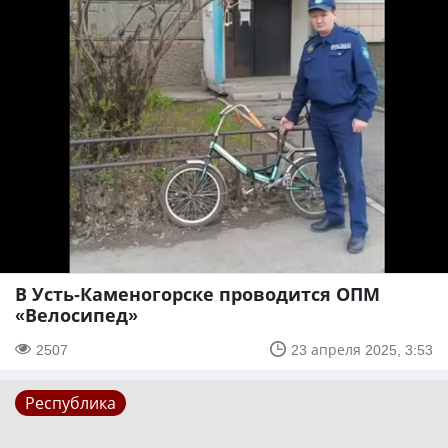
В Усть-Каменогорске проводится ОПМ
«Велосипед»
2507
23 апреля 2025, 3:53
Республика