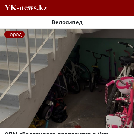
Велосипед
Город