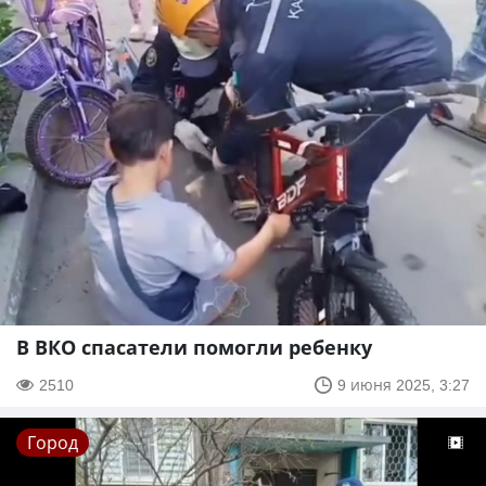
В ВКО спасатели помогли ребенку
2510
9 июня 2025, 3:27
Город