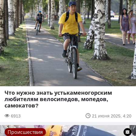
Что нужно знать устькаменогорским
любителям велосипедов, мопедов,
самокатов?
6913
21 июня 2025, 4:20
Происшествия