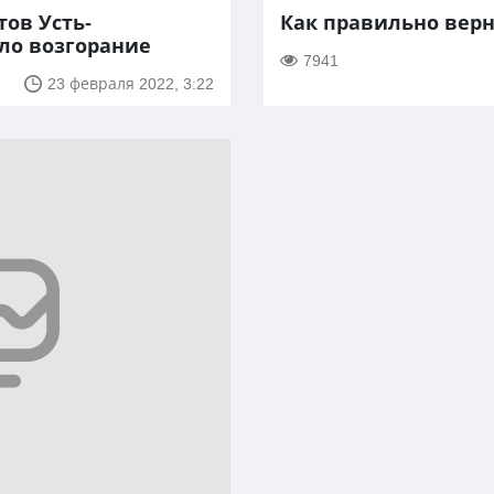
тов Усть-
Как правильно верн
ло возгорание
7941
23 февраля 2022, 3:22