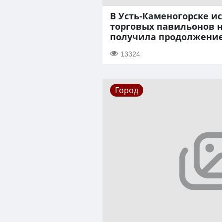
В Усть-Каменогорске ис
торговых павильонов н
получила продолжени
13324
Город