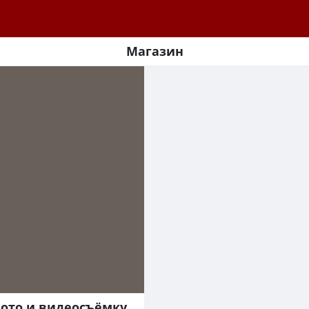
Магазин
ото и видеосъёмку