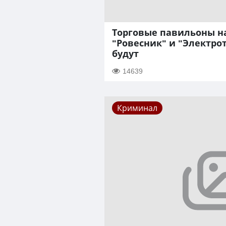
Торговые павильоны н
"Ровесник" и "Электро
будут
14639
Криминал