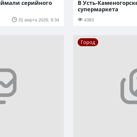
оймали серийного
В Усть-Каменогорск
супермаркета
31 марта 2026, 9:34
4383
Город