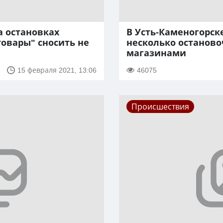
а остановках
В Усть-Каменогорск
товары" сносить не
несколько останово
магазинами
15 февраля 2021, 13:06
46075
Происшествия