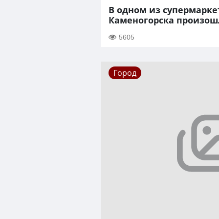
В одном из супермарке
Каменогорска произош
5605
Город