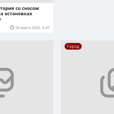
тория со сносом
а остановках
е
19 марта 2021, 5:47
Город