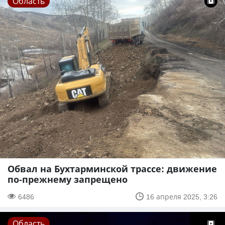
Область
Обвал на Бухтарминской трассе: движение
по-прежнему запрещено
6486
16 апреля 2025, 3:26
Область