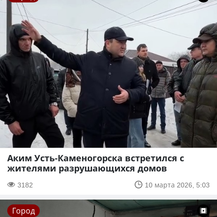
Аким Усть-Каменогорска встретился с
жителями разрушающихся домов
3182
10 марта 2026, 5:03
Город