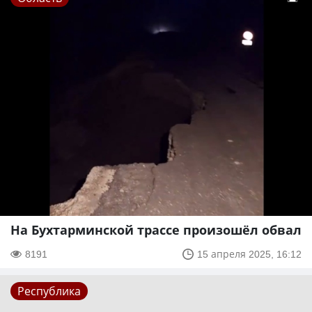
На Бухтарминской трассе произошёл обвал
8191
15 апреля 2025, 16:12
Республика