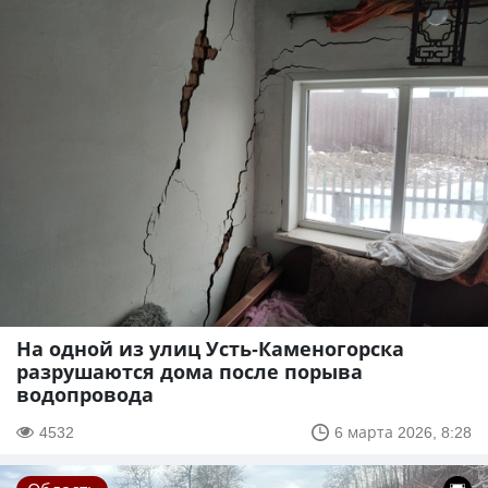
На одной из улиц Усть-Каменогорска
разрушаются дома после порыва
водопровода
4532
6 марта 2026, 8:28