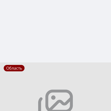
Область