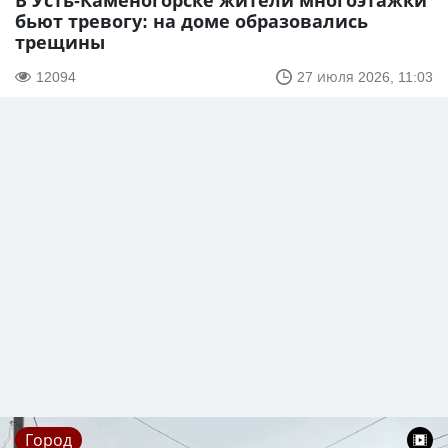
В Усть-Каменогорске жители многоэтажки
бьют тревогу: на доме образовались
трещины
12094
27 июля 2026, 11:03
Город