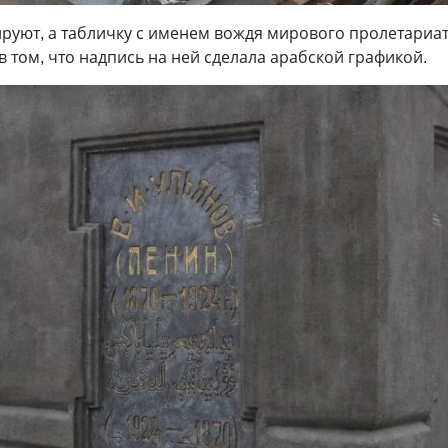
руют, а табличку с именем вождя мирового пролетариат
в том, что надпись на ней сделала арабской графикой.