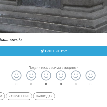
lodarnews.kz
НАШ ТЕЛЕГРАМ
Поделитесь своими эмоциями
0
0
0
0
0
0
И
РАЗРУШЕНИЕ
ПАВЛОДАР