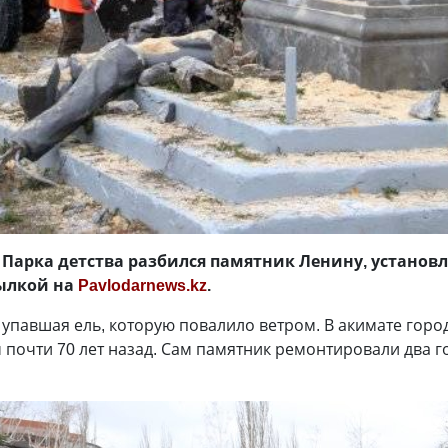
Парка детства разбился памятник Ленину, установл
ылкой на
Pavlodarnews.kz
.
 упавшая ель, которую повалило ветром. В акимате горо
почти 70 лет назад. Сам памятник ремонтировали два го