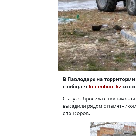
В Павлодаре на территории 
сообщает
Informburo.kz
со сс
Статую сбросила с постамента
высадили рядом с памятником 
спонсоров.