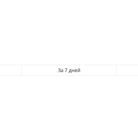
За 7 дней