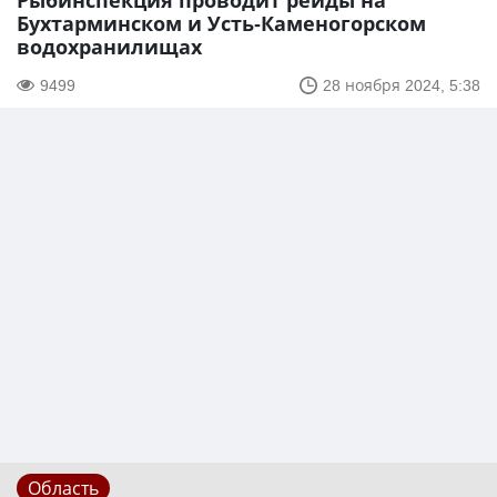
Рыбинспекция проводит рейды на
Бухтарминском и Усть-Каменогорском
водохранилищах
9499
28 ноября 2024, 5:38
Область