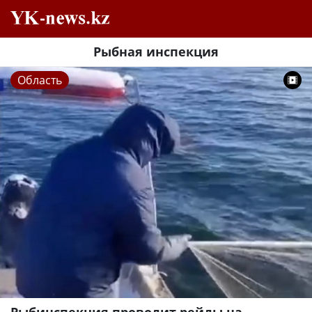
Рыбная инспекция
Область