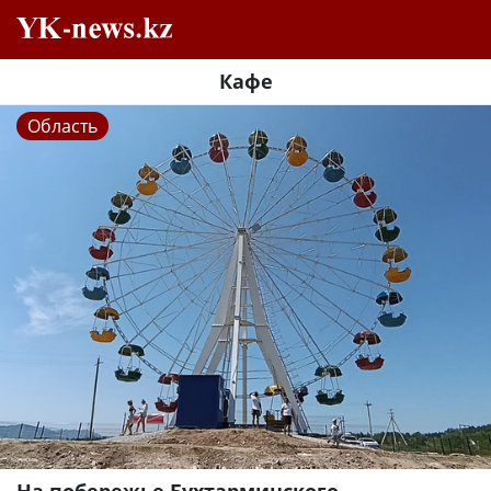
Кафе
Область