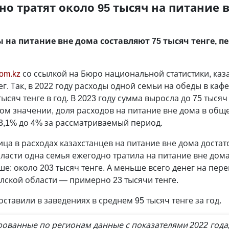
о тратят около 95 тысяч на питание в
ы на питание вне дома составляют 75 тысяч тенге, 
rom.kz
со ссылкой на Бюро национальной статистики, каза
. Так, в 2022 году расходы одной семьи на обеды в кафе
ысяч тенге в год. В 2023 году сумма выросла до 75 тысяч
ом значении, доля расходов на питание вне дома в общ
3,1% до 4% за рассматриваемый период.
ца в расходах казахстанцев на питание вне дома достат
ласти одна семья ежегодно тратила на питание вне дома 
ше: около 203 тысяч тенге. А меньше всего денег на пер
ской области — примерно 23 тысячи тенге.
оставили в заведениях в среднем 95 тысяч тенге за год.
ованные по регионам данные с показателями 2022 года,