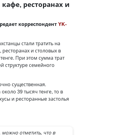
 кафе, ресторанах и
передает корреспондент
YK-
хстанцы стали тратить на
, ресторанах и столовых в
 тенге. При этом сумма трат
ей структуре семейного
очно существенная.
около 39 тысяч тенге, то в
екусы и ресторанные застолья
 можно отметить, что в