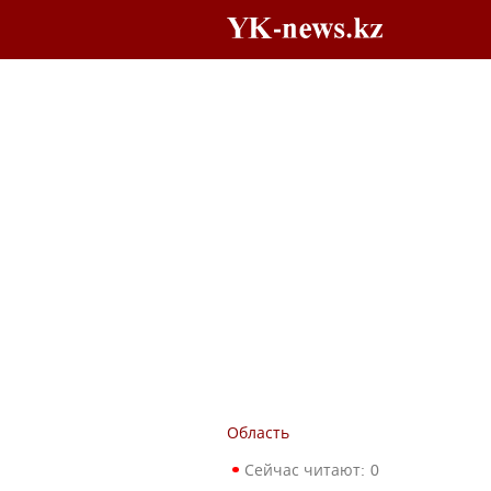
Область
Сейчас читают:
0