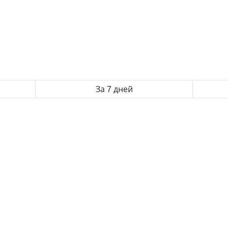
За 7 дней