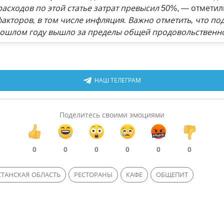
асходов по этой статье затрат превысил 50%
, — отметил
акторов, в том числе инфляция. Важно отметить, что п
рошлом году вышло за пределы общей продовольственн
НАШ ТЕЛЕГРАМ
Поделитесь своими эмоциями
0
0
0
0
0
0
ТАНСКАЯ ОБЛАСТЬ
РЕСТОРАНЫ
КАФЕ
ОБЩЕПИТ