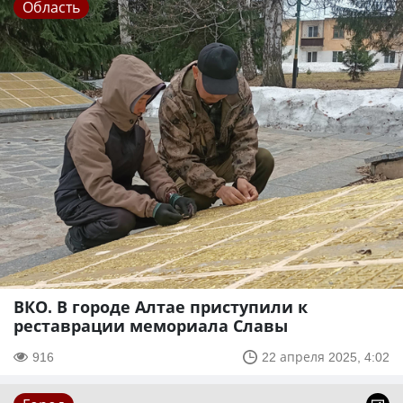
Область
ВКО. В городе Алтае приступили к
реставрации мемориала Славы
916
22 апреля 2025, 4:02