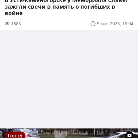
В Усть-Каменогорске у Мемориала Славы
зажгли свечи в память о погибших в
войне
1885
9 мая 2026, 16:04
Город