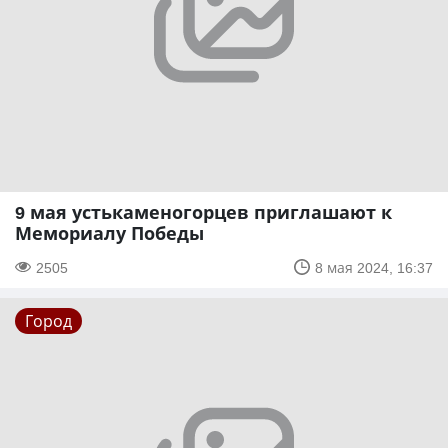
9 мая устькаменогорцев приглашают к
Мемориалу Победы
2505
8 мая 2024, 16:37
Город