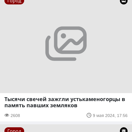
Город
Тысячи свечей зажгли устькаменогорцы в
память павших земляков
2608
9 мая 2024, 17:56
Город