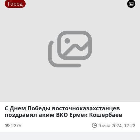
Город
С Днем Победы восточноказахстанцев
поздравил аким ВКО Ермек Кошербаев
2275
9 мая 2024, 12:22