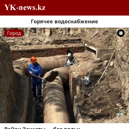
Горячее водоснабжение
Город