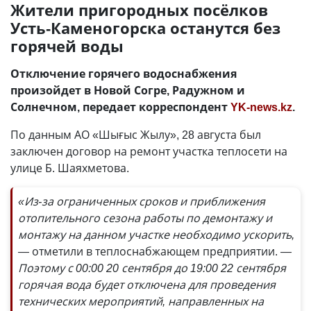
Жители пригородных посёлков
Усть-Каменогорска останутся без
горячей воды
Отключение горячего водоснабжения
произойдет в Новой Согре, Радужном и
Солнечном, передает корреспондент
YK-news.kz
.
По данным АО «Шығыс Жылу», 28 августа был
заключен договор на ремонт участка теплосети на
улице Б. Шаяхметова.
«Из-за ограниченных сроков и приближения
отопительного сезона работы по демонтажу и
монтажу на данном участке необходимо ускорить,
—
отметили в теплоснабжающем предприятии.
—
Поэтому с 00:00 20 сентября до 19:00 22 сентября
горячая вода будет отключена для проведения
технических мероприятий, направленных на