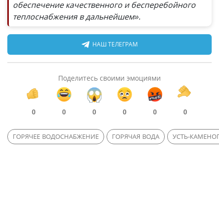
обеспечение качественного и бесперебойного
теплоснабжения в дальнейшем».
НАШ ТЕЛЕГРАМ
Поделитесь своими эмоциями
0
0
0
0
0
0
ГОРЯЧЕЕ ВОДОСНАБЖЕНИЕ
ГОРЯЧАЯ ВОДА
УСТЬ-КАМЕНО