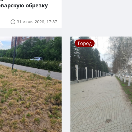
варскую обрезку
31 июля 2026, 17:37
Город