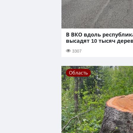
В ВКО вдоль республик
высадят 10 тысяч дере
3307
Область