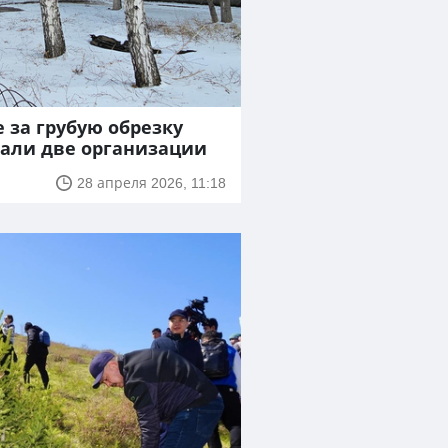
 за грубую обрезку
али две организации
28 апреля 2026, 11:18