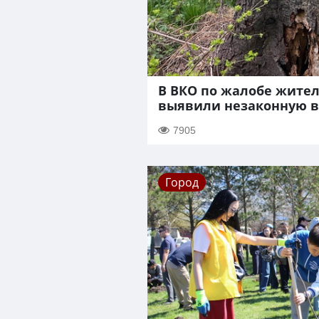
В ВКО по жалобе жите
выявили незаконную в
7905
Город