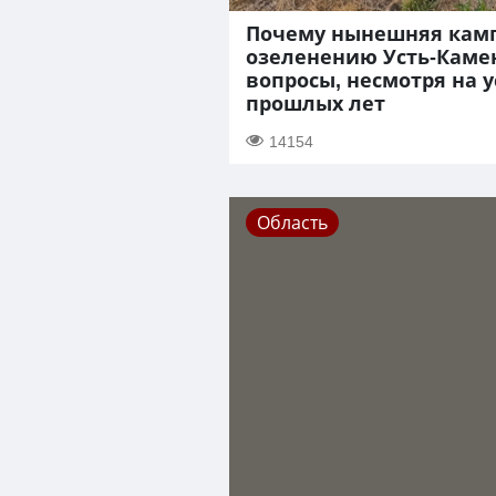
Почему нынешняя кам
озеленению Усть-Каме
вопросы, несмотря на
прошлых лет
14154
Область