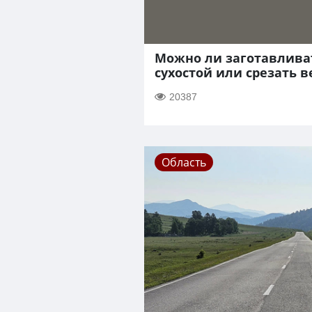
Можно ли заготавлива
сухостой или срезать 
20387
Область