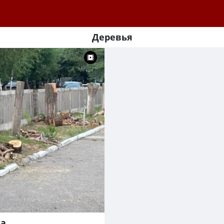
Деревья
ка