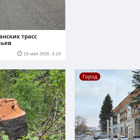
анских трасс
вьев
16 мая 2026, 4:19
Город