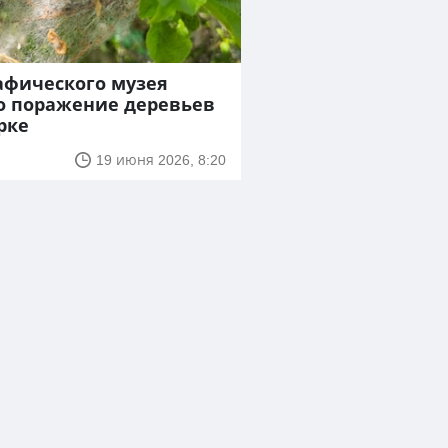
афического музея
 поражение деревьев
рке
19 июня 2026, 8:20