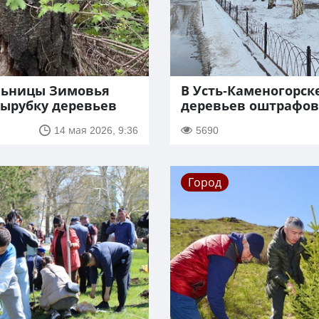
льницы Зимовья
В Усть-Каменогорске
ырубку деревьев
деревьев оштрафов
14 мая 2026, 9:36
5690
Город