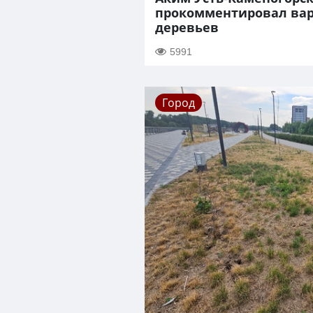
прокомментировал вар
деревьев
5991
Город