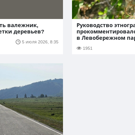
ть валежник,
Руководство этногр
ветки деревьев?
прокомментировало
в Левобережном па
5 июля 2026, 8:35
1951