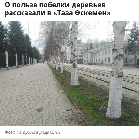
О пользе побелки деревьев
рассказали в «Таза Өскемен»
Фото
из архива редакции