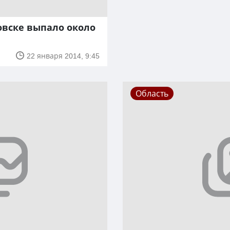
новске выпало около
22 января 2014, 9:45
Область