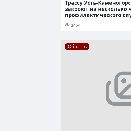
Трассу Усть-Каменогор
закроют на несколько ч
профилактического сп
1454
Область