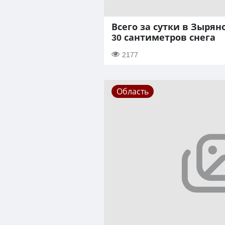
Всего за сутки в Зыря
30 сантиметров снега
2177
Область