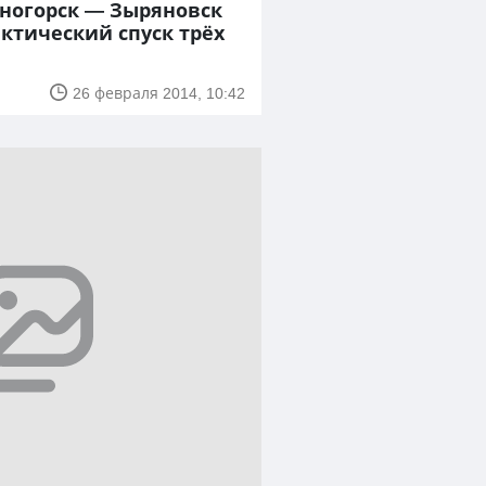
еногорск — Зыряновск
ктический спуск трёх
26 февраля 2014, 10:42