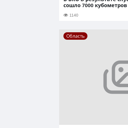
сошло 7000 кубометров
1140
Область