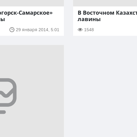
огорск-Самарское»
В Восточном Казахс
ны
лавины
29 января 2014, 5:01
1548