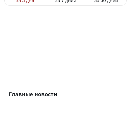
За 3 дня
За 7 дней
За 30 дней
Главные новости