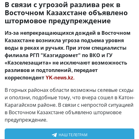
В связи с угрозой разлива рек в
Восточном Казахстане объявлено
штормовое предупреждение
Из-за непрекращающихся дождей в Восточном
Казахстане возникла угроза подъема уровня
воды в реках и ручьях. При этом специалисты
филиала РГП "Казгидромет" по ВКО и ГУ
«Казселезащита» не исключают возможность
разливов и подтоплений, передает
корреспондент
YK-news.kz.
В горных районах области возможны селевые сходы
и оползни, подобные тому, что вчера сошел в Катон-
Карагайском районе. В связи с непростой ситуацией
в Восточном Казахстане объявлено штормовое
предупреждение.
НАШ ТЕЛЕГРАМ