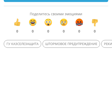
Поделитесь своими эмоциями
0
0
0
0
0
0
ГУ КАЗСЕЛЕЗАЩИТА
ШТОРМОВОЕ ПРЕДУПРЕЖДЕНИЕ
РЕК