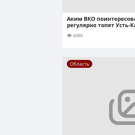
Аким ВКО поинтересов
регулярно топят Усть-
6065
Область