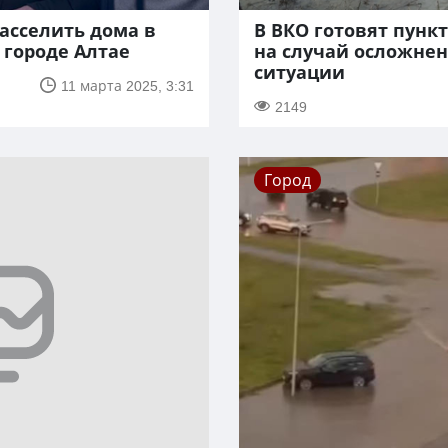
асселить дома в
В ВКО готовят пунк
 городе Алтае
на случай осложне
ситуации
11 марта 2025, 3:31
2149
Город