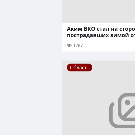
Аким ВКО стал на стор
пострадавших зимой о
1767
Область