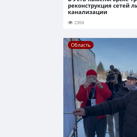
реконструкция сетей 
канализации
2359
Область