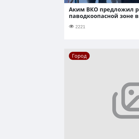
Аким ВКО предложил р
паводкоопасной зоне в
2221
Город