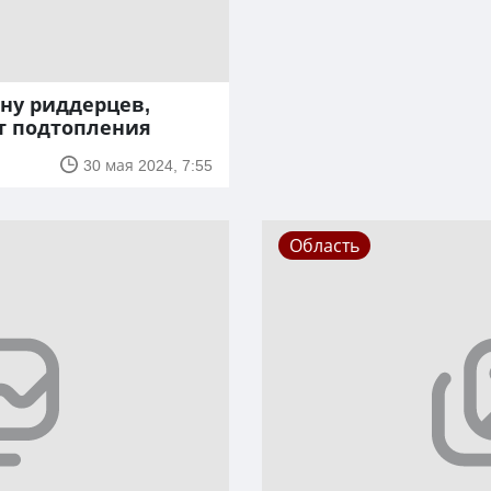
ону риддерцев,
т подтопления
30 мая 2024, 7:55
Область