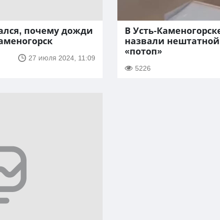
ался, почему дожди
В Усть-Каменогорс
Каменогорск
назвали нештатной
«потоп»
27 июля 2024, 11:09
5226