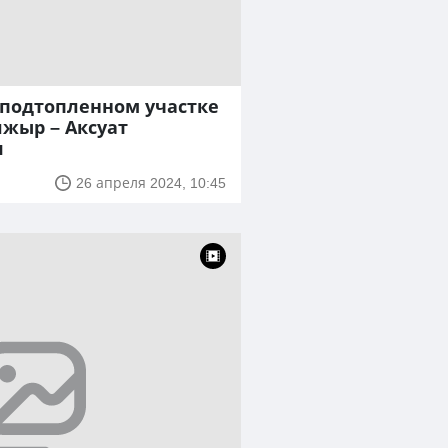
 подтопленном участке
лжыр – Аксуат
я
26 апреля 2024, 10:45