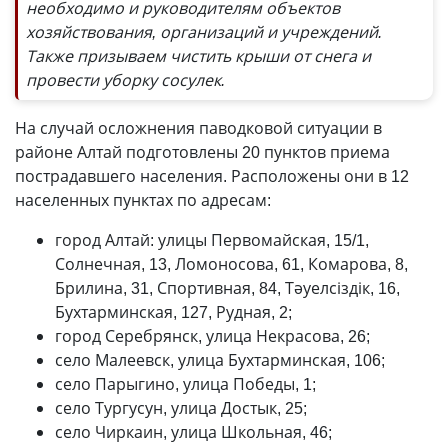
необходимо и руководителям объектов
хозяйствования, организаций и учреждений.
Также призываем чистить крыши от снега и
провести уборку сосулек.
На случай осложнения паводковой ситуации в
районе Алтай подготовлены 20 пунктов приема
пострадавшего населения. Расположены они в 12
населенных пунктах по адресам:
город Алтай: улицы Первомайская, 15/1,
Солнечная, 13, Ломоносова, 61, Комарова, 8,
Брилина, 31, Спортивная, 84, Тәуелсіздік, 16,
Бухтарминская, 127, Рудная, 2;
город Серебрянск, улица Некрасова, 26;
село Малеевск, улица Бухтарминская, 106;
село Парыгино, улица Победы, 1;
село Тургусун, улица Достык, 25;
село Чиркаин, улица Школьная, 46;