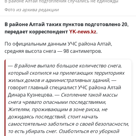
В районе Алтай подтопления случались не единожды
Фото
из архива редакции
В районе Алтай таких пунктов подготовлено 20,
передает корреспондент
YK-news.kz
.
По официальным данным УЧС района Алтай,
средняя высота снега
—
98 сантиметров.
— В районе выпало большое количество снега,
который скопился на прилегающих территориях
жилых домов и административных зданий, —
говорит главный специалист УЧС района Алтай
Динара Кузнецова.
— Скопление такой массы
снега чревато опасными последствиями,
Жителям, проживающим в зоне риска, не
дожидаясь последствий, стоит начать
самостоятельно заботиться о своей безопасности,
то есть убирать снег. Озаботиться его уборкой