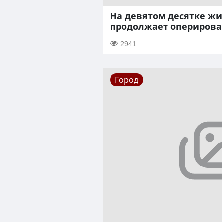
На девятом десятке жи
продолжает оперирова
2941
Город