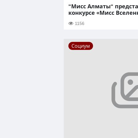
"Мисс Алматы" предста
конкурсе «Мисс Вселен
1156
Социум