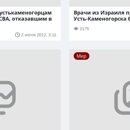
устькаменогорцам
Врачи из Израиля п
СВА, отказавшим в
Усть-Каменогорска 
2175
2 июня 2012, 3:11
Мир