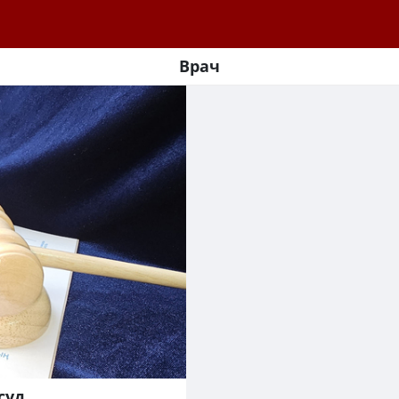
Врач
суд