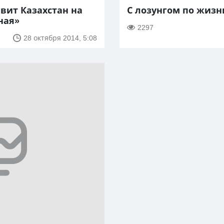
вит Казахстан на
С лозунгом по жизн
ная»
2297
28 октября 2014, 5:08