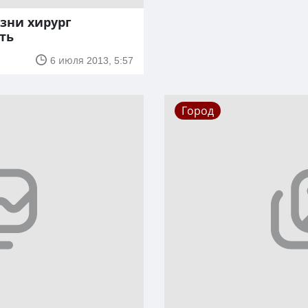
зни хирург
ть
6 июля 2013, 5:57
Город