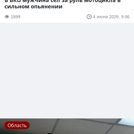
В ВКО мужчина сел за руль мотоцикла в
сильном опьянении
1899
4 июня 2026, 9:06
Область