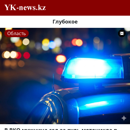
Глубокое
Область