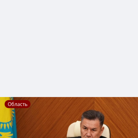
Область