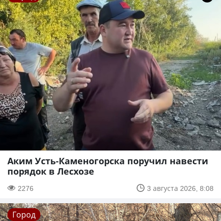
Аким Усть-Каменогорска поручил навести
порядок в Лесхозе
2276
3 августа 2026, 8:08
Город