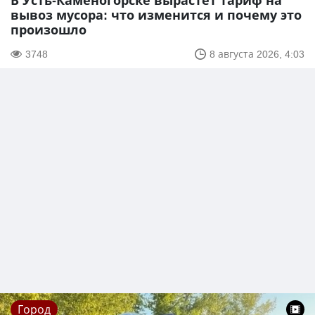
В Усть-Каменогорске вырастет тариф на
вывоз мусора: что изменится и почему это
произошло
3748
8 августа 2026, 4:03
Город