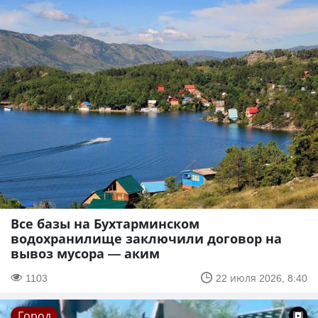
Все базы на Бухтарминском
водохранилище заключили договор на
вывоз мусора — аким
1103
22 июля 2026, 8:40
Город