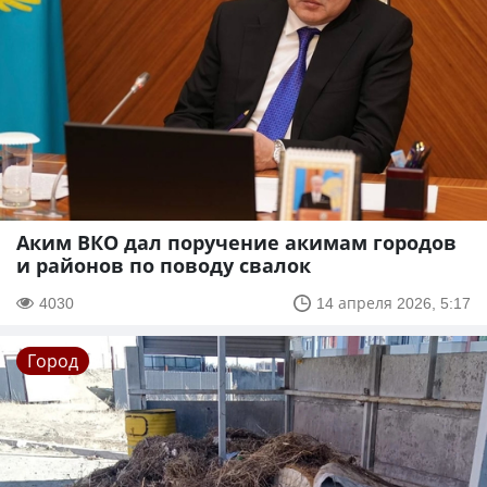
Аким ВКО дал поручение акимам городов
и районов по поводу свалок
4030
14 апреля 2026, 5:17
Город