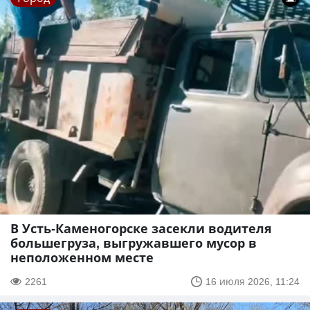
В Усть-Каменогорске засекли водителя
большегруза, выгружавшего мусор в
неположенном месте
2261
16 июля 2026, 11:24