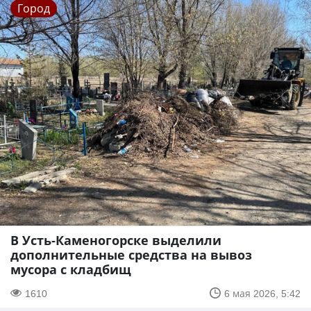
Город
В Усть-Каменогорске выделили
дополнительные средства на вывоз
мусора с кладбищ
1610
6 мая 2026, 5:42