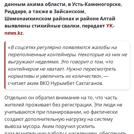
данным акима области, в Усть-Каменогорске,
Риддере, а также в Зайсанском,
Шемонаихинском районах и районе Алтай
выявлены стихийные свалки, передает
YK-
news.kz
.
«В соцсетях регулярно появляются жалобы на
переполненные контейнеры. Некоторые из них не
выгружают неделями. Это говорит о том, что
контейнеров не хватает. Нужно пересмотреть
нормативы и увеличить их количество»
, —
считает аким ВКО Нурымбет Сактаганов.
Отдельно он обратил внимание на то, что часть
жителей проживает без регистрации. Эти люди не
учитываются при планировании, но фактически
создают дополнительную нагрузку на систему
вывоза мусора. Аким поручил усилить
разъяснительную работу с населением, обеспечить