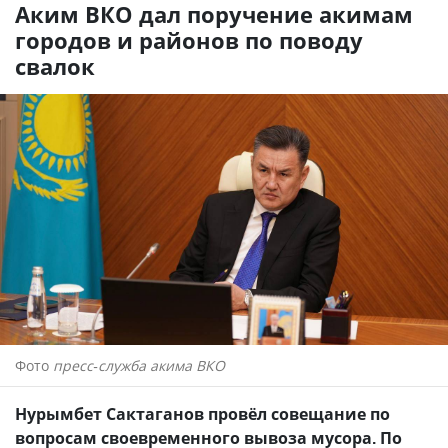
Аким ВКО дал поручение акимам
городов и районов по поводу
свалок
Фото
пресс-служба акима ВКО
Нурымбет Сактаганов провёл совещание по
вопросам своевременного вывоза мусора. По