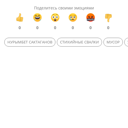
Поделитесь своими эмоциями
0
0
0
0
0
0
НУРЫМБЕТ САКТАГАНОВ
СТИХИЙНЫЕ СВАЛКИ
МУСОР