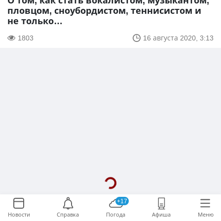
О том, как стать вокалистом, музыкантом,
пловцом, сноубордистом, теннисистом и
не только…
1803
16 августа 2020, 3:13
+17
Новости
Справка
Погода
Афиша
Меню