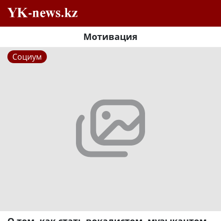
Мотивация
Социум