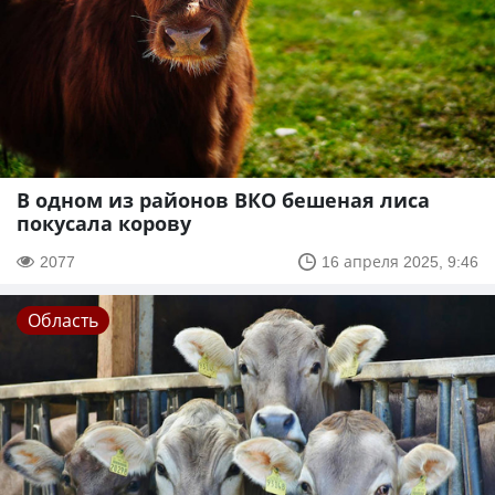
В одном из районов ВКО бешеная лиса
покусала корову
2077
16 апреля 2025, 9:46
Область