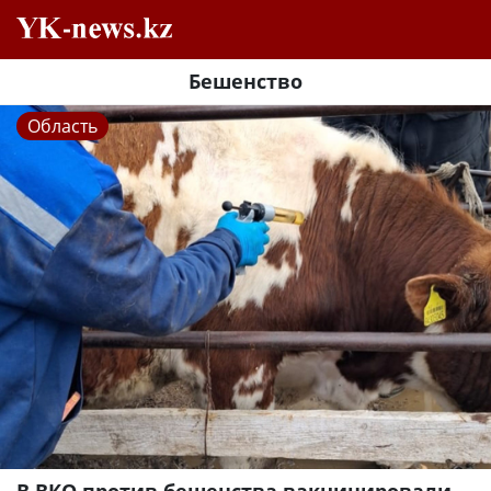
Бешенство
Область