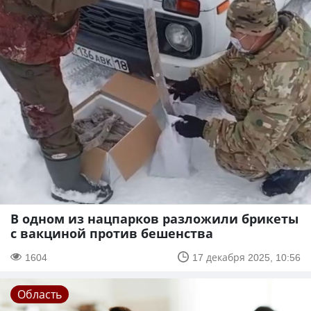
В одном из нацпарков разложили брикеты
с вакциной против бешенства
1604
17 декабря 2025, 10:56
Область