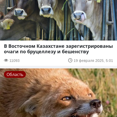
В Восточном Казахстане зарегистрированы
очаги по бруцеллезу и бешенству
11093
19 февраля 2025, 5:01
Область