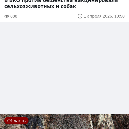
В ВКО против бешенства вакцинировали
сельхозживотных и собак
888
1 апреля 2026, 10:50
Область