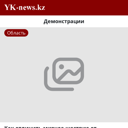
Демонстрации
Область