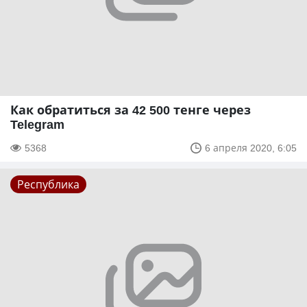
Как обратиться за 42 500 тенге через
Telegram
5368
6 апреля 2020, 6:05
Республика