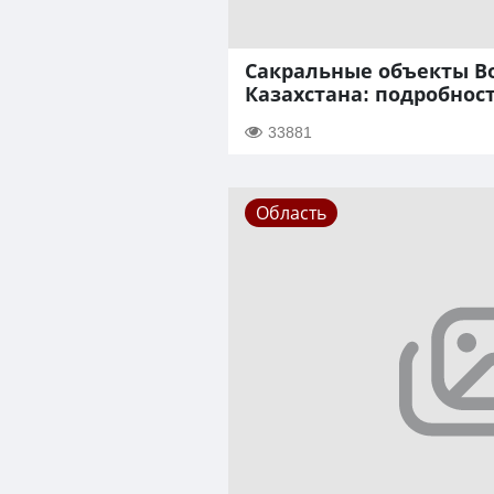
Сакральные объекты В
Казахстана: подробнос
33881
Область