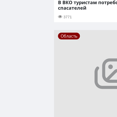
В ВКО туристам потре
спасателей
3771
Область