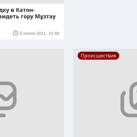
дку в Катон-
видеть гору Мұзтау
5 июня 2021, 10:48
Происшествия