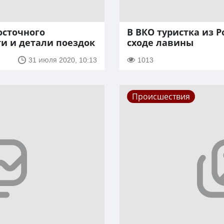
осточного
В ВКО туристка из 
ти и детали поездок
сходе лавины
31 июля 2020, 10:13
1013
Происшествия