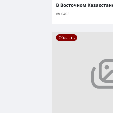
В Восточном Казахстан
6402
Область