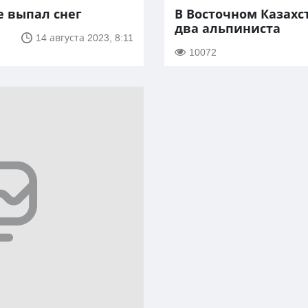
е выпал снег
В Восточном Казахс
два альпиниста
14 августа 2023, 8:11
10072