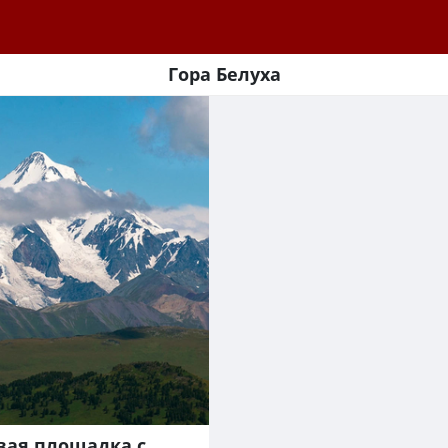
Гора Белуха
вая площадка с