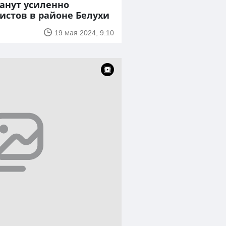
танут усиленно
истов в районе Белухи
19 мая 2024, 9:10