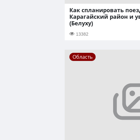
Как спланировать поез
Карагайский район и у
(Белуху)
13382
Область