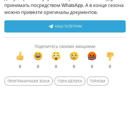
принимать посредством WhatsApp. А в конце сезона
можно привезти оригиналы документов.
НАШ ТЕЛЕГРАМ
Поделитесь своими эмоциями
0
0
0
0
0
0
ПРИГРАНИЧНАЯ ЗОНА
ГОРА БЕЛУХА
ТУРИЗМ