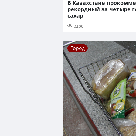
В Казахстане прокомм
рекордный за четыре г
сахар
3188
Город