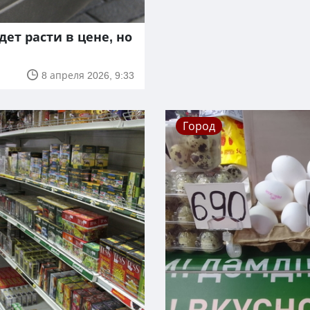
дет расти в цене, но
8 апреля 2026, 9:33
Город