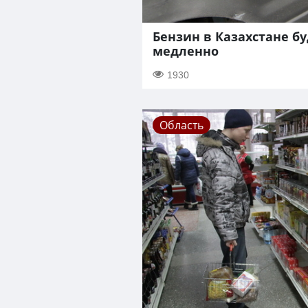
Бензин в Казахстане бу
медленно
1930
Область