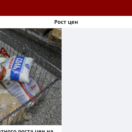
Рост цен
тного роста цен на