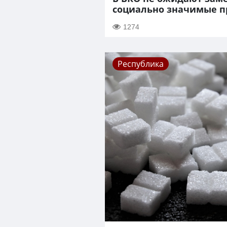
социально значимые п
1274
Республика