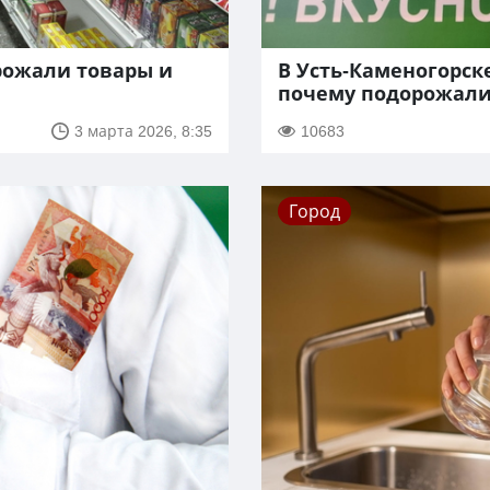
рожали товары и
В Усть-Каменогорск
почему подорожали
3 марта 2026, 8:35
10683
Город