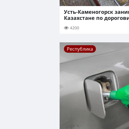
Усть-Каменогорск зани
Казахстане по дорогов
4200
Республика