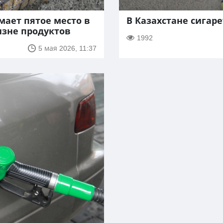
мает пятое место в
В Казахстане сигар
изне продуктов
1992
5 мая 2026, 11:37