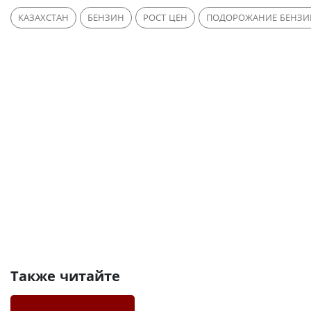
КАЗАХСТАН
БЕНЗИН
РОСТ ЦЕН
ПОДОРОЖАНИЕ БЕНЗИ
Также читайте