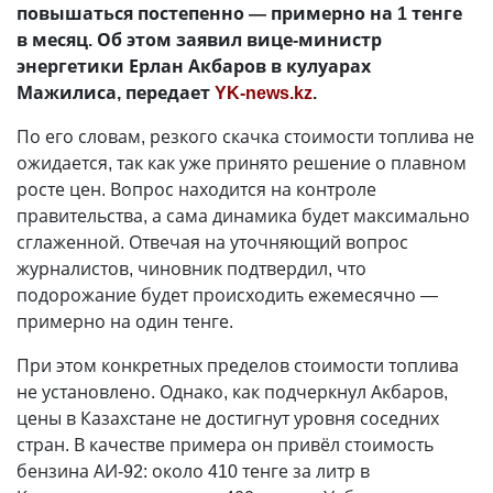
повышаться постепенно — примерно на 1 тенге
в месяц. Об этом заявил вице-министр
энергетики Ерлан Акбаров в кулуарах
Мажилиса, передает
YK-news.kz
.
По его словам, резкого скачка стоимости топлива не
ожидается, так как уже принято решение о плавном
росте цен. Вопрос находится на контроле
правительства, а сама динамика будет максимально
сглаженной. Отвечая на уточняющий вопрос
журналистов, чиновник подтвердил, что
подорожание будет происходить ежемесячно —
примерно на один тенге.
При этом конкретных пределов стоимости топлива
не установлено. Однако, как подчеркнул Акбаров,
цены в Казахстане не достигнут уровня соседних
стран. В качестве примера он привёл стоимость
бензина АИ-92: около 410 тенге за литр в