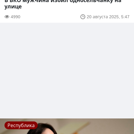
В ВКО мужчина избил односельчанку на
улице
4990
20 августа 2025, 5:47
Республика