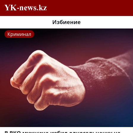
Избиение
Криминал