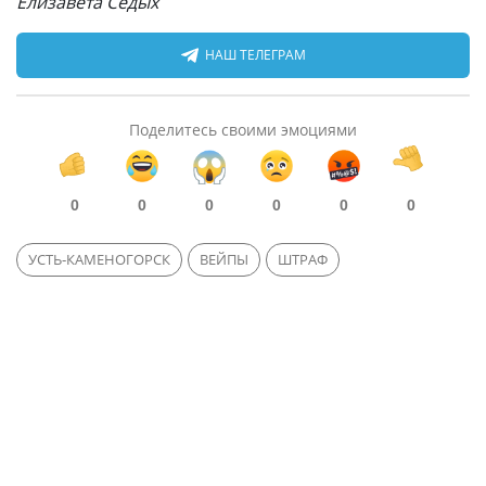
Елизавета Седых
НАШ ТЕЛЕГРАМ
Поделитесь своими эмоциями
0
0
0
0
0
0
УСТЬ-КАМЕНОГОРСК
ВЕЙПЫ
ШТРАФ