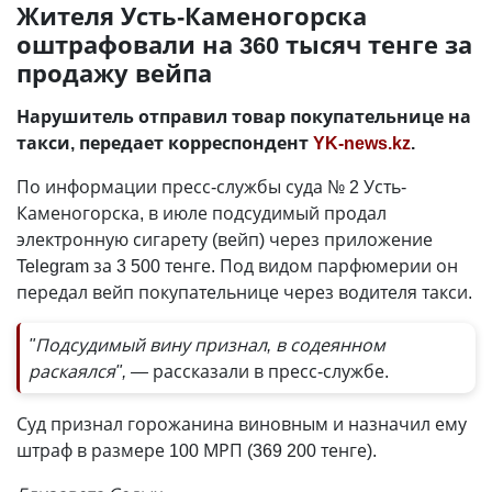
Жителя Усть-Каменогорска
оштрафовали на 360 тысяч тенге за
продажу вейпа
Нарушитель отправил товар покупательнице на
такси, передает корреспондент
YK-news.kz
.
По информации пресс-службы суда № 2 Усть-
Каменогорска, в июле подсудимый продал
электронную сигарету (вейп) через приложение
Telegram за 3 500 тенге. Под видом парфюмерии он
передал вейп покупательнице через водителя такси.
"Подсудимый вину признал, в содеянном
раскаялся", —
рассказали в пресс-службе.
Суд признал горожанина виновным и назначил ему
штраф в размере 100 МРП (369 200 тенге).