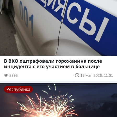
В ВКО оштрафовали горожанина после
инцидента с его участием в больнице
2995
18 мая 2026, 11:01
Республика