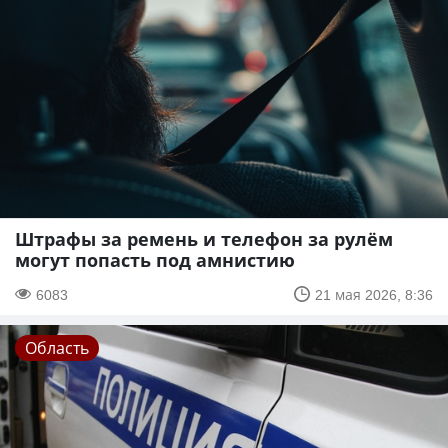
Штрафы за ремень и телефон за рулём
могут попасть под амнистию
6083
21 мая 2026, 8:36
Область