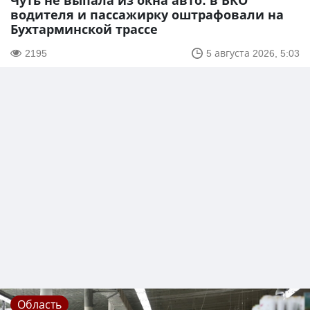
Чуть не выпала из окна авто: в ВКО
водителя и пассажирку оштрафовали на
Бухтарминской трассе
2195
5 августа 2026, 5:03
Область