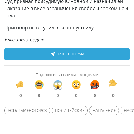
Суд признал подсудимую виновной и назначил ей
наказание в виде ограничения свободы сроком на 4
года.
Приговор не вступил в законную силу.
Елизавета Седых
НАШ ТЕЛЕГРАМ
Поделитесь своими эмоциями
0
0
0
0
0
0
УСТЬ-КАМЕНОГОРСК
ПОЛИЦЕЙСКИЕ
НАПАДЕНИЕ
НАСИ