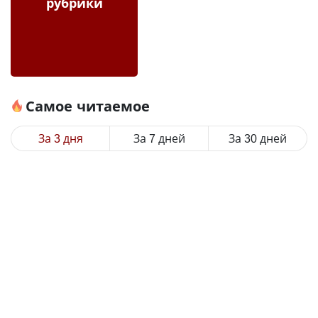
рубрики
Самое читаемое
За 3 дня
За 7 дней
За 30 дней