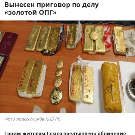
Вынесен приговор по делу
«золотой ОПГ»
Фото
пресс-служба КНБ РК
Троим жителям Семея предъявлено обвинение