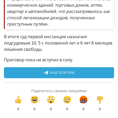
коммерческих зданий, торговых домов, аптек,
квартир и автомобилей, что рассматривалось как
способ легализации доходов, полученных
преступным путём».
В итоге суд первой инстанции назначил
подсудимым 10, 5 с половиной лет и 6 лет 8 месяцев
лишения свободы.
Приговор пока не вступил в силу.
НАШ ТЕЛЕГРАМ
Поделитесь своими эмоциями
0
0
0
0
0
0