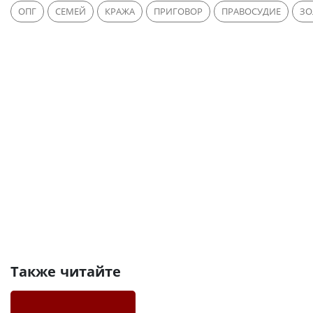
ОПГ
СЕМЕЙ
КРАЖА
ПРИГОВОР
ПРАВОСУДИЕ
ЗО
Также читайте