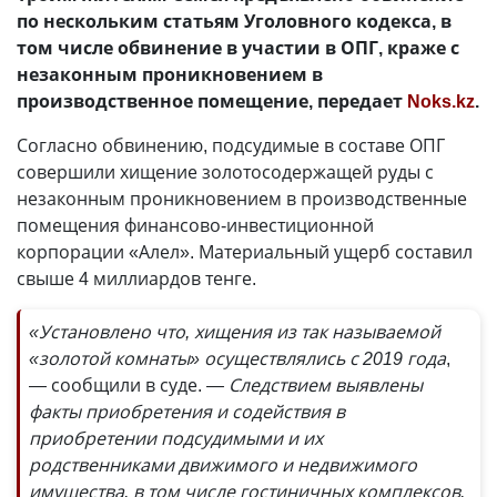
по нескольким статьям Уголовного кодекса, в
том числе обвинение в участии в ОПГ, краже с
незаконным проникновением в
производственное помещение, передает
Noks.kz
.
Согласно обвинению, подсудимые в составе ОПГ
совершили хищение золотосодержащей руды с
незаконным проникновением в производственные
помещения финансово-инвестиционной
корпорации «Алел». Материальный ущерб составил
свыше 4 миллиардов тенге.
«Установлено что, хищения из так называемой
«золотой комнаты» осуществлялись с 2019 года
,
— сообщили в суде.
— Следствием выявлены
факты приобретения и содействия в
приобретении подсудимыми и их
родственниками движимого и недвижимого
имущества, в том числе гостиничных комплексов,